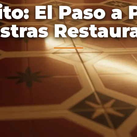
to: El Paso a
stras Restaur