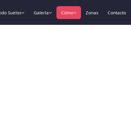
lido Suelos
Galería
Cómo
Zonas
Contacto