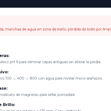
a, manchas de agua en zona de baño, pérdida de brillo por limpi
:
eras:
ico pH 9 para eliminar capas antiguas sin alterar la piedra.
ivo:
os 100 → 400 → 800 con agua para nivelar micro-arañazos.
ase:
rosilicato de magnesio para sellar porosidad.
 Brillo: