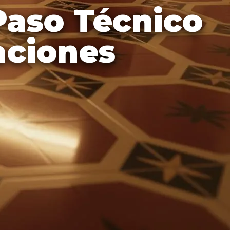
 Paso Técnico
aciones