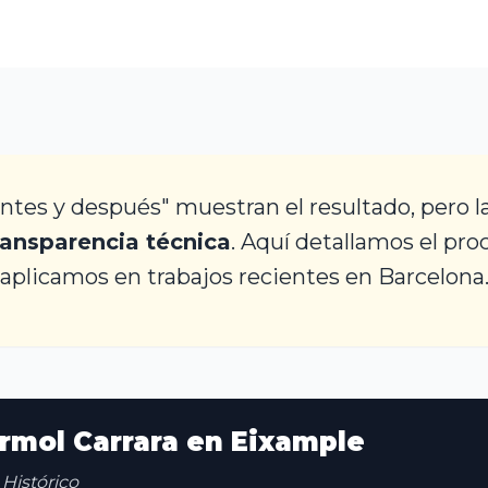
antes y después" muestran el resultado, pero l
ransparencia técnica
. Aquí detallamos el pro
aplicamos en trabajos recientes en Barcelona
ármol Carrara en Eixample
Histórico