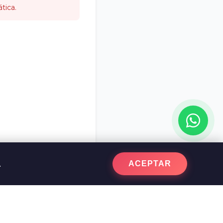
tica.
.
ACEPTAR
reservar hidráulicos