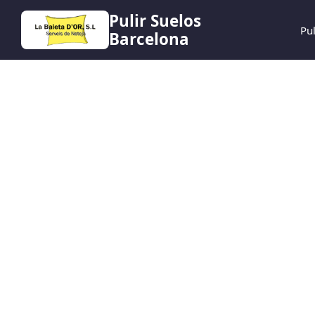
Pulir Suelos
Pu
Barcelona