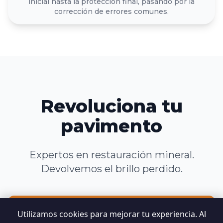
inicial hasta la protección final, pasando por la
corrección de errores comunes.
Revoluciona tu
pavimento
Expertos en restauración mineral.
Devolvemos el brillo perdido.
Utilizamos cookies para mejorar tu experiencia. Al
Solicitar Presupuesto