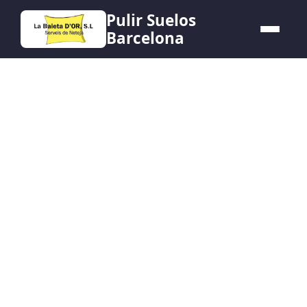
Pulir Suelos
Barcelona