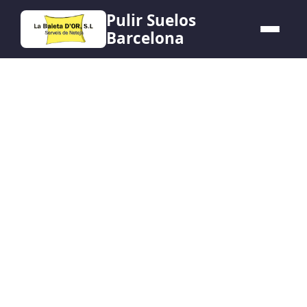
Pulir Suelos
Barcelona