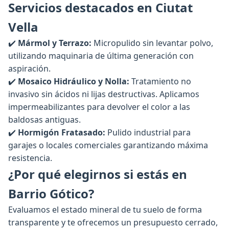
Servicios destacados en Ciutat
Vella
✔️
Mármol y Terrazo:
Micropulido sin levantar polvo,
utilizando maquinaria de última generación con
aspiración.
✔️
Mosaico Hidráulico y Nolla:
Tratamiento no
invasivo sin ácidos ni lijas destructivas. Aplicamos
impermeabilizantes para devolver el color a las
baldosas antiguas.
✔️
Hormigón Fratasado:
Pulido industrial para
garajes o locales comerciales garantizando máxima
resistencia.
¿Por qué elegirnos si estás en
Barrio Gótico?
Evaluamos el estado mineral de tu suelo de forma
transparente y te ofrecemos un presupuesto cerrado,