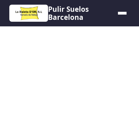
Pulir Suelos
Barcelona