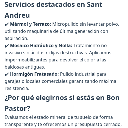
Servicios destacados en Sant
Andreu
✔️
Mármol y Terrazo:
Micropulido sin levantar polvo,
utilizando maquinaria de última generación con
aspiración.
✔️
Mosaico Hidráulico y Nolla:
Tratamiento no
invasivo sin ácidos ni lijas destructivas. Aplicamos
impermeabilizantes para devolver el color a las
baldosas antiguas.
✔️
Hormigón Fratasado:
Pulido industrial para
garajes o locales comerciales garantizando máxima
resistencia.
¿Por qué elegirnos si estás en Bon
Pastor?
Evaluamos el estado mineral de tu suelo de forma
transparente y te ofrecemos un presupuesto cerrado,