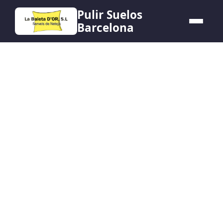
Pulir Suelos
Barcelona