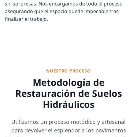
sin sorpresas. Nos encargamos de todo el proceso
asegurando que el espacio quede impecable tras
finalizar el trabajo.
NUESTRO PROCESO
Metodología de
Restauración de Suelos
Hidráulicos
Utilizamos un proceso metódico y artesanal
para devolver el esplendor a los pavimentos