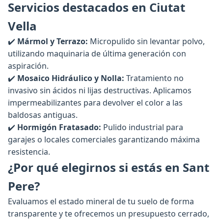
Servicios destacados en Ciutat
Vella
✔️
Mármol y Terrazo:
Micropulido sin levantar polvo,
utilizando maquinaria de última generación con
aspiración.
✔️
Mosaico Hidráulico y Nolla:
Tratamiento no
invasivo sin ácidos ni lijas destructivas. Aplicamos
impermeabilizantes para devolver el color a las
baldosas antiguas.
✔️
Hormigón Fratasado:
Pulido industrial para
garajes o locales comerciales garantizando máxima
resistencia.
¿Por qué elegirnos si estás en Sant
Pere?
Evaluamos el estado mineral de tu suelo de forma
transparente y te ofrecemos un presupuesto cerrado,