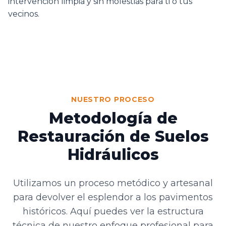
intervención limpia y sin molestias para ti o tus
vecinos.
NUESTRO PROCESO
Metodología de
Restauración de Suelos
Hidráulicos
Utilizamos un proceso metódico y artesanal
para devolver el esplendor a los pavimentos
históricos. Aquí puedes ver la estructura
técnica de nuestro enfoque profesional para