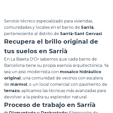
Servicio técnico especializado para viviendas,
comunidades y locales en el barrio de
Sarrià
,
perteneciente al distrito de
Sarrià-Sant Gervasi
.
Recupera el brillo original de
tus suelos en Sarrià
En La Baieta D'Or sabemos que cada barrio de
Barcelona tiene su propia esencia arquitectónica. Ya
sea un piso modernista con
mosaico hidráulico
original
, una comunidad de vecinos con escalera
de
mármol
, o un local comercial con pavimento de
terrazo
, aplicamos las técnicas más avanzadas para
devolver a la piedra su esplendor natural.
Proceso de trabajo en Sarrià
💎
Diamantado y Desbastado:
Eliminación de