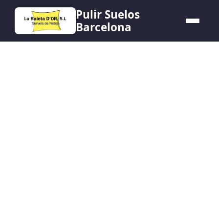
Pulir Suelos
Barcelona