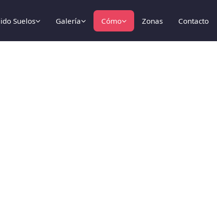
lido Suelos
Galería
Cómo
Zonas
Contacto