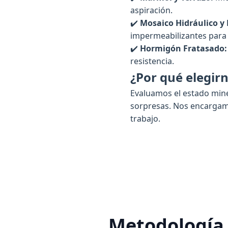
aspiración.
✔️
Mosaico Hidráulico y 
impermeabilizantes para d
✔️
Hormigón Fratasado:
resistencia.
¿Por qué elegirn
Evaluamos el estado mine
sorpresas. Nos encargamo
trabajo.
Metodología 