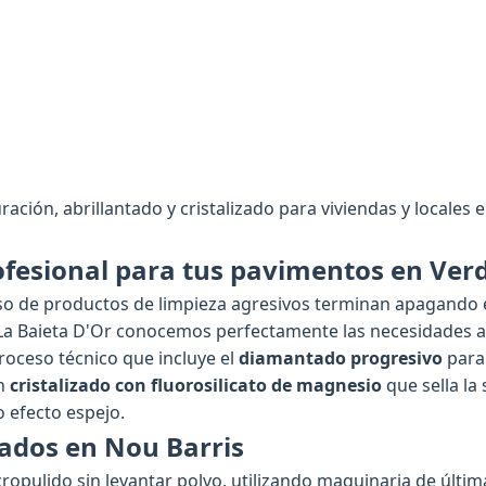
ración, abrillantado y cristalizado para viviendas y locales e
fesional para tus pavimentos en Ver
uso de productos de limpieza agresivos terminan apagando el
La Baieta D'Or conocemos perfectamente las necesidades a
roceso técnico que incluye el
diamantado progresivo
para
un
cristalizado con fluorosilicato de magnesio
que sella la
o efecto espejo.
cados en Nou Barris
ropulido sin levantar polvo, utilizando maquinaria de últi