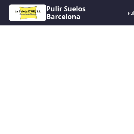
Pulir Suelos
Pu
Barcelona