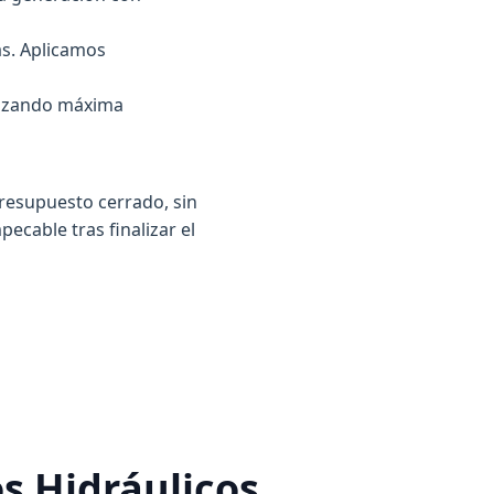
as. Aplicamos
ntizando máxima
resupuesto cerrado, sin
cable tras finalizar el
s Hidráulicos