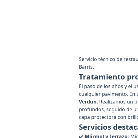
Servicio técnico de restau
Barris.
Tratamiento pro
El paso de los años y el 
cualquier pavimento. En 
Verdun
. Realizamos un p
profundos, seguido de 
capa protectora con brill
Servicios desta
✔️
Mármol y Terrazo:
Mic