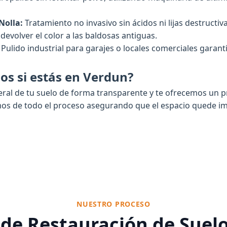
Nolla:
Tratamiento no invasivo sin ácidos ni lijas destructiv
evolver el color a las baldosas antiguas.
Pulido industrial para garajes o locales comerciales gara
os si estás en Verdun?
ral de tu suelo de forma transparente y te ofrecemos un p
s de todo el proceso asegurando que el espacio quede impe
NUESTRO PROCESO
de Restauración de Suelo