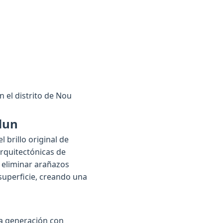
n el distrito de Nou
dun
 brillo original de
rquitectónicas de
 eliminar arañazos
 superficie, creando una
ma generación con