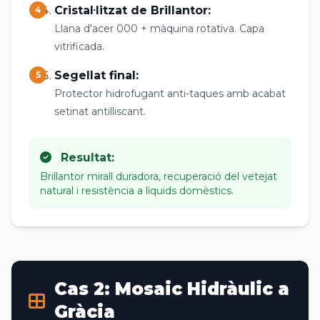
Cristal·litzat de Brillantor:
4
Llana d'acer 000 + màquina rotativa. Capa
vitrificada.
Segellat final:
5
Protector hidrofugant anti-taques amb acabat
setinat antilliscant.
Resultat:
Brillantor mirall duradora, recuperació del vetejat
natural i resistència a líquids domèstics.
Cas 2: Mosaic Hidràulic a
Gràcia