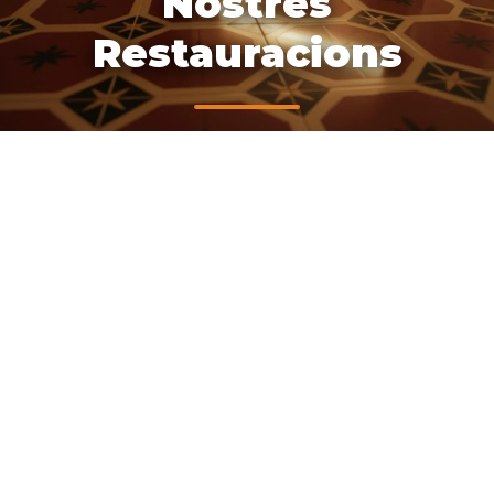
Nostres
Restauracions