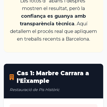
Les fotos d'"abans i després"
mostren el resultat, però la
confiança es guanya amb
transparència tècnica
. Aquí
detallem el procés real que apliquem
en treballs recents a Barcelona.
Cas 1: Marbre Carrara a
l'Eixample
Restauració de Pis Històric