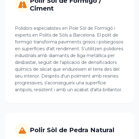
Polir Sòl de Formigó /
Ciment
Polidors especialistes en Polir Sòl de Formigó i
experts en Polits de Sòls a Barcelona. El polit de
formigó transforma paviments grisos i polsegosos
en superfícies d'alt rendiment. S'utilitzen polidores
industrials amb diamants de lliga metàl·lica per
desbastar, seguit de l'aplicació de densificadors
químics de silicat que endureixen el terra des del
seu interior. Després d'un poliment amb resines
progressives, s'aconsegueix una superfície
antipols, resistent i amb un acabat d'alta brillantor.
Polir Sòl de Pedra Natural