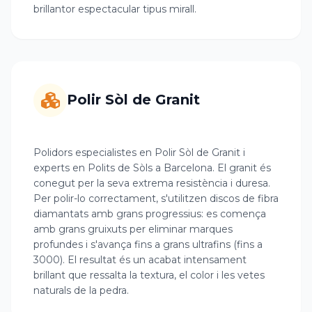
brillantor espectacular tipus mirall.
Polir Sòl de Granit
Polidors especialistes en Polir Sòl de Granit i
experts en Polits de Sòls a Barcelona. El granit és
conegut per la seva extrema resistència i duresa.
Per polir-lo correctament, s'utilitzen discos de fibra
diamantats amb grans progressius: es comença
amb grans gruixuts per eliminar marques
profundes i s'avança fins a grans ultrafins (fins a
3000). El resultat és un acabat intensament
brillant que ressalta la textura, el color i les vetes
naturals de la pedra.