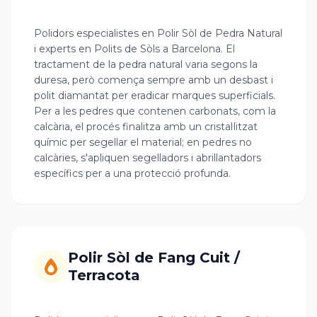
Polidors especialistes en Polir Sòl de Pedra Natural
i experts en Polits de Sòls a Barcelona. El
tractament de la pedra natural varia segons la
duresa, però comença sempre amb un desbast i
polit diamantat per eradicar marques superficials.
Per a les pedres que contenen carbonats, com la
calcària, el procés finalitza amb un cristal·litzat
químic per segellar el material; en pedres no
calcàries, s'apliquen segelladors i abrillantadors
específics per a una protecció profunda.
Polir Sòl de Fang Cuit /
Terracota