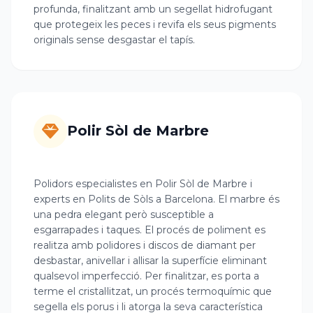
profunda, finalitzant amb un segellat hidrofugant
que protegeix les peces i revifa els seus pigments
originals sense desgastar el tapís.
Polir Sòl de Marbre
Polidors especialistes en Polir Sòl de Marbre i
experts en Polits de Sòls a Barcelona. El marbre és
una pedra elegant però susceptible a
esgarrapades i taques. El procés de poliment es
realitza amb polidores i discos de diamant per
desbastar, anivellar i allisar la superfície eliminant
qualsevol imperfecció. Per finalitzar, es porta a
terme el cristal·litzat, un procés termoquímic que
segella els porus i li atorga la seva característica