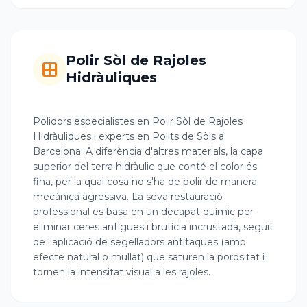
Polir Sòl de Rajoles
Hidràuliques
Polidors especialistes en Polir Sòl de Rajoles
Hidràuliques i experts en Polits de Sòls a
Barcelona. A diferència d'altres materials, la capa
superior del terra hidràulic que conté el color és
fina, per la qual cosa no s'ha de polir de manera
mecànica agressiva. La seva restauració
professional es basa en un decapat químic per
eliminar ceres antigues i brutícia incrustada, seguit
de l'aplicació de segelladors antitaques (amb
efecte natural o mullat) que saturen la porositat i
tornen la intensitat visual a les rajoles.