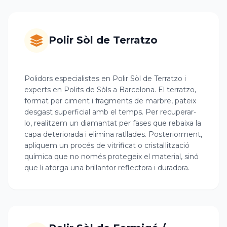
Polir Sòl de Terratzo
Polidors especialistes en Polir Sòl de Terratzo i
experts en Polits de Sòls a Barcelona. El terratzo,
format per ciment i fragments de marbre, pateix
desgast superficial amb el temps. Per recuperar-
lo, realitzem un diamantat per fases que rebaixa la
capa deteriorada i elimina ratllades. Posteriorment,
apliquem un procés de vitrificat o cristal·lització
química que no només protegeix el material, sinó
que li atorga una brillantor reflectora i duradora.