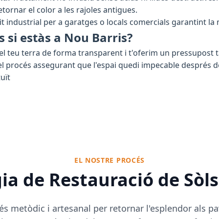
tornar el color a les rajoles antigues.
it industrial per a garatges o locals comercials garantint la
s si estàs a Nou Barris?
el teu terra de forma transparent i t'oferim un pressupost 
 procés assegurant que l'espai quedi impecable després de f
uït
EL NOSTRE PROCÉS
a de Restauració de Sòls
és metòdic i artesanal per retornar l'esplendor als pa