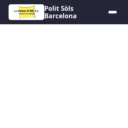
Polit Sòls
Barcelona