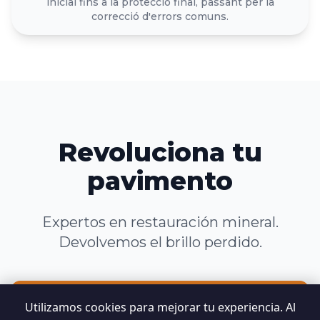
inicial fins a la protecció final, passant per la
correcció d'errors comuns.
Revoluciona tu
pavimento
Expertos en restauración mineral.
Devolvemos el brillo perdido.
Utilizamos cookies para mejorar tu experiencia. Al
Solicitar Presupuesto