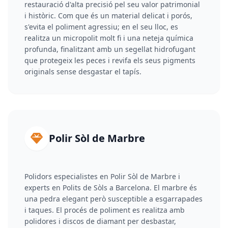
restauració d'alta precisió pel seu valor patrimonial
i històric. Com que és un material delicat i porós,
s'evita el poliment agressiu; en el seu lloc, es
realitza un micropolit molt fi i una neteja química
profunda, finalitzant amb un segellat hidrofugant
que protegeix les peces i revifa els seus pigments
originals sense desgastar el tapís.
Polir Sòl de Marbre
Polidors especialistes en Polir Sòl de Marbre i
experts en Polits de Sòls a Barcelona. El marbre és
una pedra elegant però susceptible a esgarrapades
i taques. El procés de poliment es realitza amb
polidores i discos de diamant per desbastar,