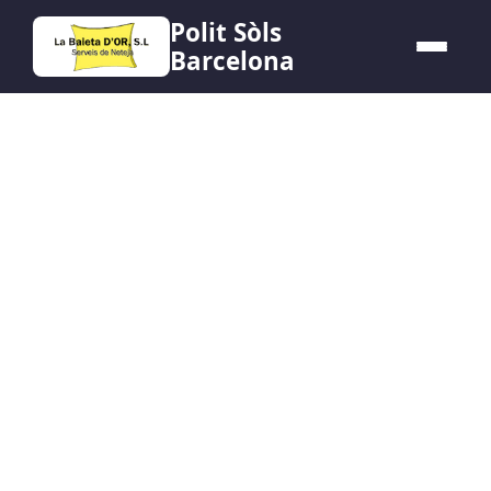
Polit Sòls
Barcelona