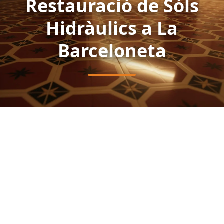
Restauració de Sòls
Hidràulics a La
Barceloneta