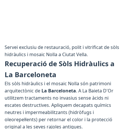
Servei exclusiu de restauració, polit i vitrificat de sòls
hidràulics i mosaic Nolla a Ciutat Vella.
Recuperació de Sòls Hidràulics a
La Barceloneta
Els sòls hidràulics i el mosaic Nolla són patrimoni
arquitectònic de
La Barceloneta
. A La Baieta D'Or
utilitzem tractaments no invasius sense àcids ni
escates destructives. Apliquem decapats químics
neutres i impermeabilitzants (hidròfugs i
oleorepel·lents) per retornar el color i la protecció
original a les seves rajoles antigues.