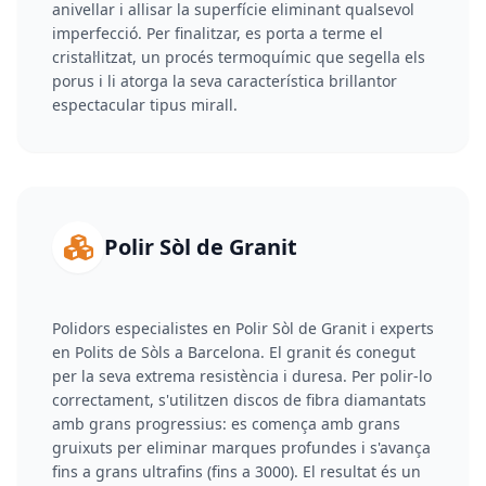
anivellar i allisar la superfície eliminant qualsevol
imperfecció. Per finalitzar, es porta a terme el
cristal·litzat, un procés termoquímic que segella els
porus i li atorga la seva característica brillantor
espectacular tipus mirall.
Polir Sòl de Granit
Polidors especialistes en Polir Sòl de Granit i experts
en Polits de Sòls a Barcelona. El granit és conegut
per la seva extrema resistència i duresa. Per polir-lo
correctament, s'utilitzen discos de fibra diamantats
amb grans progressius: es comença amb grans
gruixuts per eliminar marques profundes i s'avança
fins a grans ultrafins (fins a 3000). El resultat és un