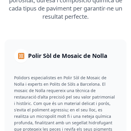
porositat, duresa i composició química de
cada tipus de paviment per garantir-ne un
resultat perfecte.
Polir Sòl de Mosaic de Nolla
Polidors especialistes en Polir Sòl de Mosaic de
Nolla i experts en Polits de Sòls a Barcelona. El
mosaic de Nolla requereix una tècnica de
restauració d'alta precisió pel seu valor patrimonial
i històric. Com que és un material delicat i porós,
s'evita el poliment agressiu; en el seu lloc, es
realitza un micropolit molt fi i una neteja química
profunda, finalitzant amb un segellat hidrofugant
que protegeix les peces i revifa els seus pigments