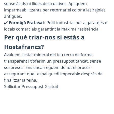
sense àcids ni lliues destructives. Apliquem
impermeabilitzants per retornar el color a les rajoles
antigues.
✔️
Formigó Fratasat:
Polit industrial per a garatges o
locals comercials garantint la màxima resistència.
Per què triar-nos si estàs a
Hostafrancs?
Avaluem l'estat mineral del teu terra de forma
transparent i t'oferim un pressupost tancat, sense
sorpreses. Ens encarreguem de tot el procés
assegurant que l'espai quedi impecable després de
finalitzar la feina.
Sol·licitar Pressupost Gratuït