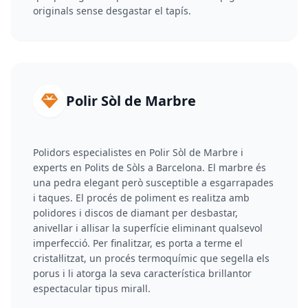
originals sense desgastar el tapís.
Polir Sòl de Marbre
Polidors especialistes en Polir Sòl de Marbre i
experts en Polits de Sòls a Barcelona. El marbre és
una pedra elegant però susceptible a esgarrapades
i taques. El procés de poliment es realitza amb
polidores i discos de diamant per desbastar,
anivellar i allisar la superfície eliminant qualsevol
imperfecció. Per finalitzar, es porta a terme el
cristal·litzat, un procés termoquímic que segella els
porus i li atorga la seva característica brillantor
espectacular tipus mirall.