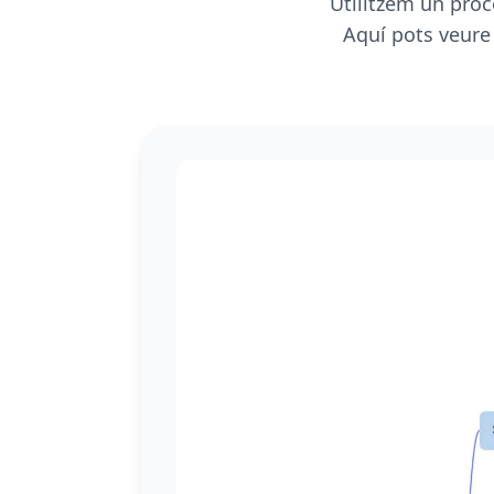
Utilitzem un proc
Aquí pots veure