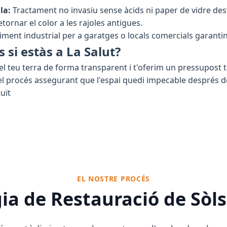
la:
Tractament no invasiu sense àcids ni paper de vidre des
tornar el color a les rajoles antigues.
iment industrial per a garatges o locals comercials garantin
s si estàs a La Salut?
el teu terra de forma transparent i t'oferim un pressupost 
 procés assegurant que l'espai quedi impecable després de f
uït
EL NOSTRE PROCÉS
a de Restauració de Sòls