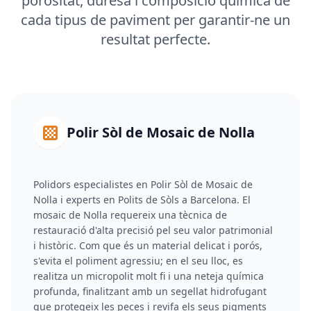
porositat, duresa i composició química de
cada tipus de paviment per garantir-ne un
resultat perfecte.
Polir Sòl de Mosaic de Nolla
Polidors especialistes en Polir Sòl de Mosaic de
Nolla i experts en Polits de Sòls a Barcelona. El
mosaic de Nolla requereix una tècnica de
restauració d'alta precisió pel seu valor patrimonial
i històric. Com que és un material delicat i porós,
s'evita el poliment agressiu; en el seu lloc, es
realitza un micropolit molt fi i una neteja química
profunda, finalitzant amb un segellat hidrofugant
que protegeix les peces i revifa els seus pigments