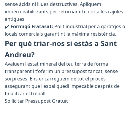
sense àcids ni lliues destructives. Apliquem
impermeabilitzants per retornar el color a les rajoles
antigues.
✔️
Formigó Fratasat:
Polit industrial per a garatges o
locals comercials garantint la màxima resistència.
Per què triar-nos si estàs a Sant
Andreu?
Avaluem l'estat mineral del teu terra de forma
transparent i t'oferim un pressupost tancat, sense
sorpreses. Ens encarreguem de tot el procés
assegurant que l'espai quedi impecable després de
finalitzar el treball.
Sol·licitar Pressupost Gratuït