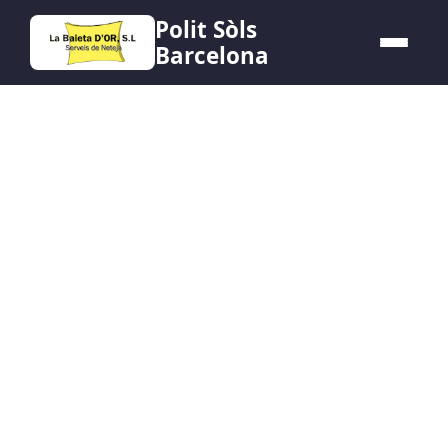
Polit Sòls
Barcelona