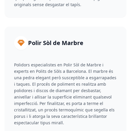
originals sense desgastar el tapís.
Polir Sòl de Marbre
Polidors especialistes en Polir Sòl de Marbre i
experts en Polits de Sòls a Barcelona. El marbre és
una pedra elegant però susceptible a esgarrapades
i taques. El procés de poliment es realitza amb
polidores i discos de diamant per desbastar,
anivellar i allisar la superfície eliminant qualsevol
imperfecció. Per finalitzar, es porta a terme el
cristal·litzat, un procés termoquímic que segella els
porus i li atorga la seva característica brillantor
espectacular tipus mirall.