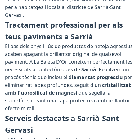
per a habitatges i locals al districte de Sarrià-Sant
Gervasi.
Tractament professional per als
teus paviments a Sarrià
El pas dels anys i l'ús de productes de neteja agressius
acaben apagant la brillantor original de qualsevol
paviment. A La Baieta D'Or coneixem perfectament les
necessitats arquitectòniques de
Sarrià
. Realitzem un
procés tècnic que inclou el
diamantat progressiu
per
eliminar ratllades profundes, seguit d'un
cristal·litzat
amb fluorosilicat de magnesi
que segella la
superfície, creant una capa protectora amb brillantor
efecte mirall.
Serveis destacats a Sarrià-Sant
Gervasi