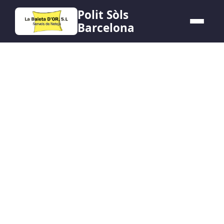
Polit Sòls
Barcelona