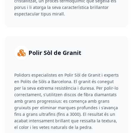
cristal·litzat, un procés termoquímic que segella els
porus i li atorga la seva característica brillantor
espectacular tipus mirall.
Polir Sòl de Granit
Polidors especialistes en Polir Sòl de Granit i experts
en Polits de Sòls a Barcelona. El granit és conegut
per la seva extrema resistència i duresa. Per polir-lo
correctament, s'utilitzen discos de fibra diamantats
amb grans progressius: es comença amb grans
gruixuts per eliminar marques profundes i s'avança
fins a grans ultrafins (fins a 3000). El resultat és un
acabat intensament brillant que ressalta la textura,
el color i les vetes naturals de la pedra.