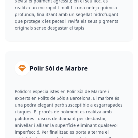
s'evita el poliment agressiu; en el seu lloc, es
realitza un micropolit molt fi i una neteja química
profunda, finalitzant amb un segellat hidrofugant
que protegeix les peces i revifa els seus pigments
originals sense desgastar el tapís.
Polir Sòl de Marbre
Polidors especialistes en Polir Sòl de Marbre i
experts en Polits de Sòls a Barcelona. El marbre és
una pedra elegant però susceptible a esgarrapades
i taques. El procés de poliment es realitza amb
polidores i discos de diamant per desbastar,
anivellar i allisar la superfície eliminant qualsevol
imperfecció. Per finalitzar, es porta a terme el