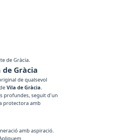
icte de Gràcia.
a de Gràcia
original de qualsevol
 de
Vila de Gràcia
.
es profundes, seguit d'un
pa protectora amb
eneració amb aspiració.
 Apliquem