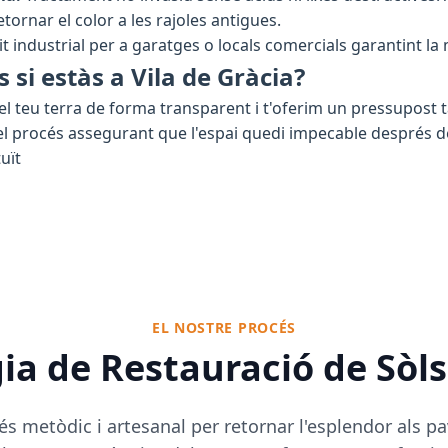
tornar el color a les rajoles antigues.
it industrial per a garatges o locals comercials garantint la
s si estàs a Vila de Gràcia?
el teu terra de forma transparent i t'oferim un pressupost 
 procés assegurant que l'espai quedi impecable després de f
uït
EL NOSTRE PROCÉS
a de Restauració de Sòls
és metòdic i artesanal per retornar l'esplendor als pa