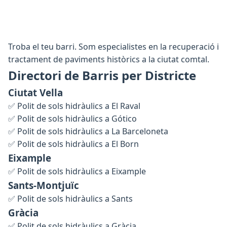
Troba el teu barri. Som especialistes en la recuperació i
tractament de paviments històrics a la ciutat comtal.
Directori de Barris per Districte
Ciutat Vella
✅
Polit de sols hidràulics a El Raval
✅
Polit de sols hidràulics a Gótico
✅
Polit de sols hidràulics a La Barceloneta
✅
Polit de sols hidràulics a El Born
Eixample
✅
Polit de sols hidràulics a Eixample
Sants-Montjuïc
✅
Polit de sols hidràulics a Sants
Gràcia
✅
Polit de sols hidràulics a Gràcia