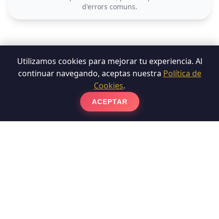
d'errors comuns.
Utilizamos cookies para mejorar tu experiencia. Al
continuar navegando, aceptas nuestra
Política de
Cookies
.
¿Preparado para
ACEPTAR
transformar tu suelo?
Servicio artesanal. Presupuesto sin
compromiso en menos de 24 horas.
WhatsApp Directo