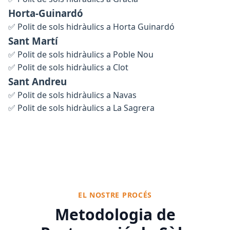
Horta-Guinardó
✅
Polit de sols hidràulics a Horta Guinardó
Sant Martí
✅
Polit de sols hidràulics a Poble Nou
✅
Polit de sols hidràulics a Clot
Sant Andreu
✅
Polit de sols hidràulics a Navas
✅
Polit de sols hidràulics a La Sagrera
EL NOSTRE PROCÉS
Metodologia de