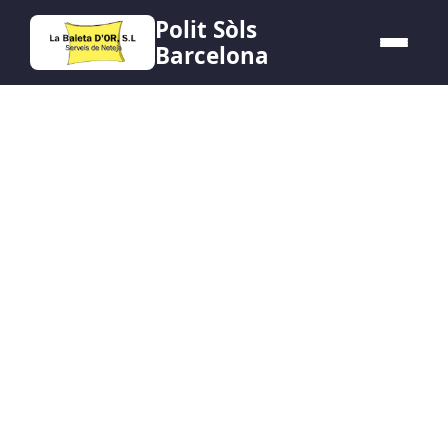
Polit Sòls
Barcelona