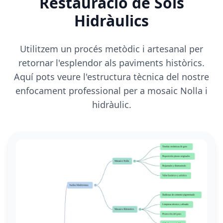
Restauració de Sòls
Hidràulics
Utilitzem un procés metòdic i artesanal per
retornar l'esplendor als paviments històrics.
Aquí pots veure l'estructura tècnica del nostre
enfocament professional per a mosaic Nolla i
hidràulic.