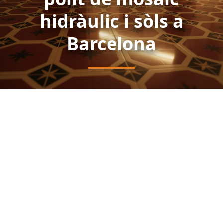
hidràulic i sòls a
Barcelona