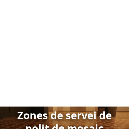
Zones de servei de
polit de mosaic